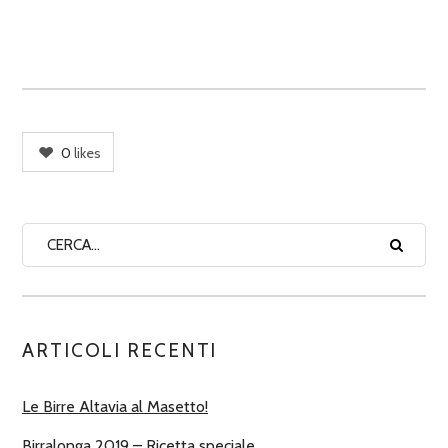
0
likes
ARTICOLI RECENTI
Le Birre Altavia al Masetto!
Birralonga 2019 – Ricetta speciale