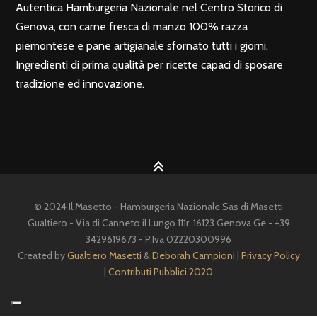
Autentica Hamburgeria Nazionale nel Centro Storico di
Genova, con carne fresca di manzo 100% razza
piemontese e pane artigianale sfornato tutti i giorni.
Ingredienti di prima qualità per ricette capaci di sposare
tradizione ed innovazione.
© 2024 Il Masetto - Hamburgeria Nazionale Sas di Masetti
Gualtiero - Via di Canneto il Lungo 111r, 16123 Genova Ge - +39
3429619673 - P.Iva 02220300996
Created by
Gualtiero Masetti
&
Deborah Campioni
|
Privacy Policy
|
Contributi Pubblici 2020