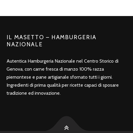
POSTS
PRECEDENTE
AVANTI
NAVIGATION
IL MASETTO – HAMBURGERIA
NAZIONALE
Autentica Hamburgeria Nazionale nel Centro Storico di
Genova, con carne fresca di manzo 100% razza
piemontese e pane artigianale sfornato tutti i giorni.
Ingredienti di prima qualità per ricette capaci di sposare
tradizione ed innovazione.