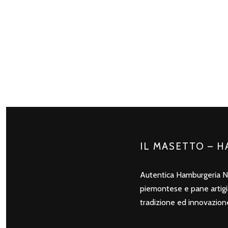
IL MASETTO – 
Autentica Hamburgeria N
piemontese e pane artigian
tradizione ed innovazion