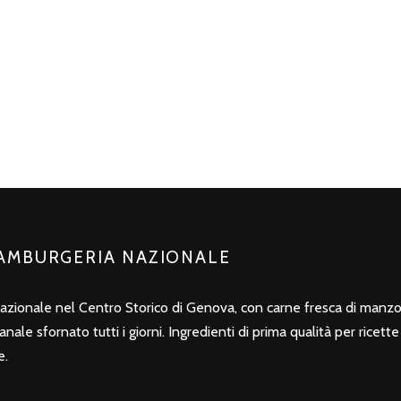
HAMBURGERIA NAZIONALE
azionale nel Centro Storico di Genova, con carne fresca di man
ale sfornato tutti i giorni. Ingredienti di prima qualità per ricett
e.