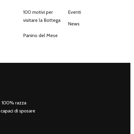
100 motivi per
Eventi
visitare la Bottega
News
Panino del Mese
zo 100% razza
e capaci di sposare