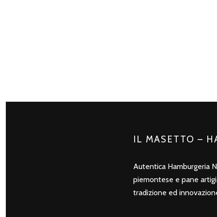
IL MASETTO – 
Autentica Hamburgeria N
piemontese e pane artigian
tradizione ed innovazion