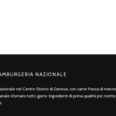
HAMBURGERIA NAZIONALE
azionale nel Centro Storico di Genova, con carne fresca di man
ale sfornato tutti i giorni. Ingredienti di prima qualità per ricett
e.