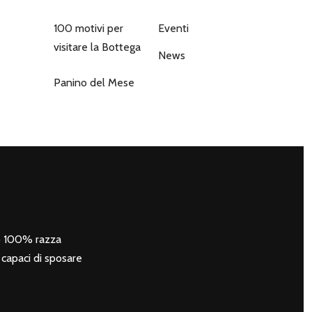
100 motivi per
Eventi
visitare la Bottega
News
Panino del Mese
zo 100% razza
e capaci di sposare