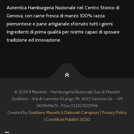
Autentica Hamburgeria Nazionale nel Centro Storico di
Genova, con carne fresca di manzo 100% razza
piemontese e pane artigianale sfornato tutti i giorni.
Ingredienti di prima qualità per ricette capaci di sposare
tradizione ed innovazione.
© 2024 Il Masetto - Hamburgeria Nazionale Sas di Masetti
Gualtiero - Via di Canneto il Lungo 111r, 16123 Genova Ge - +39
3429619673 - P.Iva 02220300996
Created by
Gualtiero Masetti
&
Deborah Campioni
|
Privacy Policy
|
Contributi Pubblici 2020