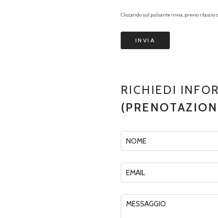
Cliccando sul pulsante invia, previo rilascio d
RICHIEDI INFO
(PRENOTAZIONI