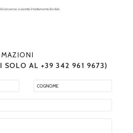
el consenso, si accetta il trattamento dei dati.
RMAZIONI
 SOLO AL +39 342 961 9673)