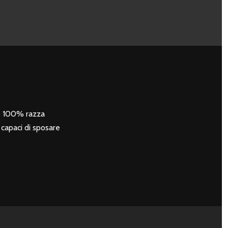
zo 100% razza
e capaci di sposare