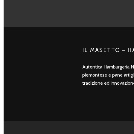
IL MASETTO – 
Autentica Hamburgeria N
piemontese e pane artigian
tradizione ed innovazion